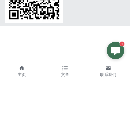
1
主页
文章
联系我们
版权© 2007-2026 墨西哥婴美生殖医院 -保留所有权
利。